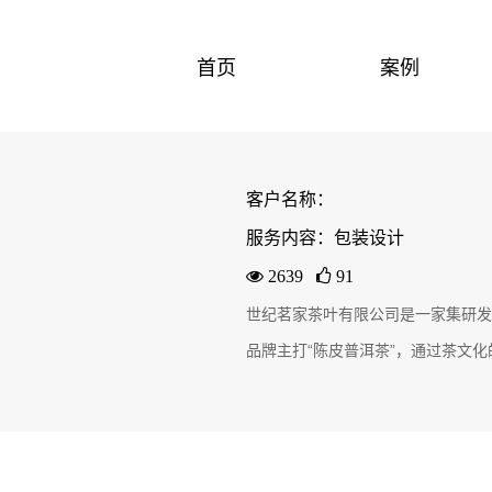
首页
案例
客户名称：
服务内容：包装设计
2639
91
世纪茗家茶叶有限公司是一家
集研发
品牌主打
“陈皮普洱茶”
，
通过茶文化