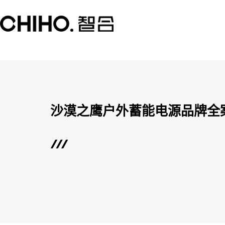
沙漠之鹰户外蓄能电源品牌全