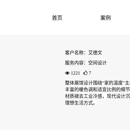
首页
案例
客户名称：艾德文
服务内容：空间设计
1221
7
整体展馆设计围绕“家的温度”
丰富的暖色调和适宜比例的细节
材质褪去工业冷感，现代设计沉
理想生活方式。